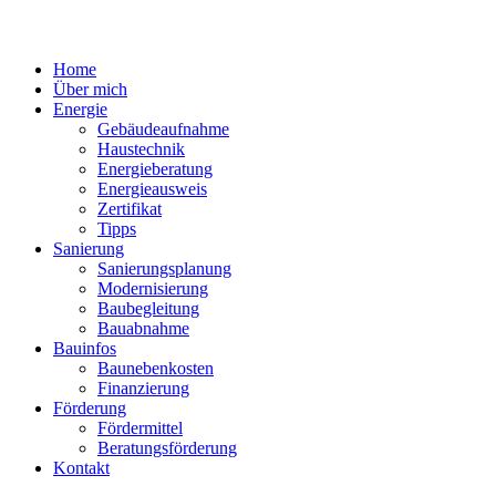
Home
Über mich
Energie
Gebäudeaufnahme
Haustechnik
Energieberatung
Energieausweis
Zertifikat
Tipps
Sanierung
Sanierungsplanung
Modernisierung
Baubegleitung
Bauabnahme
Bauinfos
Baunebenkosten
Finanzierung
Förderung
Fördermittel
Beratungsförderung
Kontakt