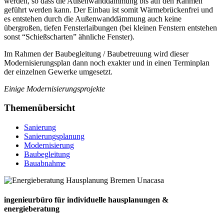
werden, so dass die Außenwanddämmung bis auf den Rahmen
geführt werden kann. Der Einbau ist somit Wärmebrückenfrei und
es entstehen durch die Außenwanddämmung auch keine
übergroßen, tiefen Fensterlaibungen (bei kleinen Fenstern entstehen
sonst “Schießscharten” ähnliche Fenster).
Im Rahmen der Baubegleitung / Baubetreuung wird dieser
Modernisierungsplan dann noch exakter und in einen Terminplan
der einzelnen Gewerke umgesetzt.
Einige Modernisierungsprojekte
Themenübersicht
Sanierung
Sanierungsplanung
Modernisierung
Baubegleitung
Bauabnahme
ingenieurbüro für individuelle hausplanungen &
energieberatung