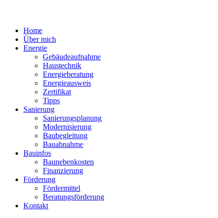
Home
Über mich
Energie
Gebäudeaufnahme
Haustechnik
Energieberatung
Energieausweis
Zertifikat
Tipps
Sanierung
Sanierungsplanung
Modernisierung
Baubegleitung
Bauabnahme
Bauinfos
Baunebenkosten
Finanzierung
Förderung
Fördermittel
Beratungsförderung
Kontakt