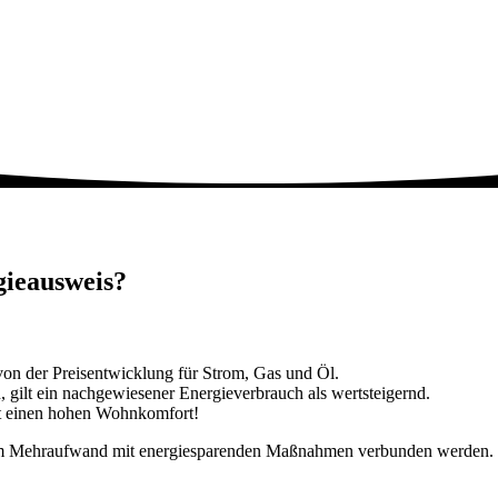
gieausweis?
on der Preisentwicklung für Strom, Gas und Öl.
, gilt ein nachgewiesener Energieverbrauch als wertsteigernd.
tzt einen hohen Wohnkomfort!
em Mehraufwand mit energiesparenden Maßnahmen verbunden werden.