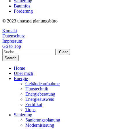
Sanierung
Bauinfos
Förderung
© 2023 unacasa planungsbüro
Kontakt
Datenschutz
Impressum
Go to Top
Clear
Search
Home
Über mich
Energie
Gebäudeaufnahme
Haustechnik
Energieberatung
Energieausweis
Zertifikat
Tipps
Sanierung
Sanierungsplanung
Modernisierung