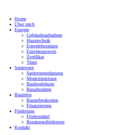
Home
Über mich
Energie
Gebäudeaufnahme
Haustechnik
Energieberatung
Energieausweis
Zertifikat
Tipps
Sanierung
Sanierungsplanung
Modernisierung
Baubegleitung
Bauabnahme
Bauinfos
Baunebenkosten
Finanzierung
Förderung
Fördermittel
Beratungsförderung
Kontakt