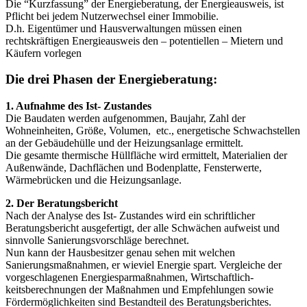
Die “Kurzfassung” der Energieberatung, der Energieausweis, ist
Pflicht bei jedem Nutzerwechsel einer Immobilie.
D.h. Eigentümer und Hausverwaltungen müssen einen
rechtskräftigen Energieausweis den – potentiellen – Mietern und
Käufern vorlegen
Die drei Phasen der Energieberatung:
1. Aufnahme des Ist- Zustandes
Die Baudaten werden aufgenommen, Baujahr, Zahl der
Wohneinheiten, Größe, Volumen, etc., energetische Schwachstellen
an der Gebäudehülle und der Heizungsanlage ermittelt.
Die gesamte thermische Hüllfläche wird ermittelt, Materialien der
Außenwände, Dachflächen und Bodenplatte, Fensterwerte,
Wärmebrücken und die Heizungsanlage.
2. Der Beratungsbericht
Nach der Analyse des Ist- Zustandes wird ein schriftlicher
Beratungsbericht ausgefertigt, der alle Schwächen aufweist und
sinnvolle Sanierungsvorschläge berechnet.
Nun kann der Hausbesitzer genau sehen mit welchen
Sanierungsmaßnahmen, er wieviel Energie spart. Vergleiche der
vorgeschlagenen Energiesparmaßnahmen, Wirtschaftlich­
keitsberechnungen der Maßnahmen und Empfehlungen sowie
Fördermöglichkeiten sind Bestandteil des Beratungsberichtes.