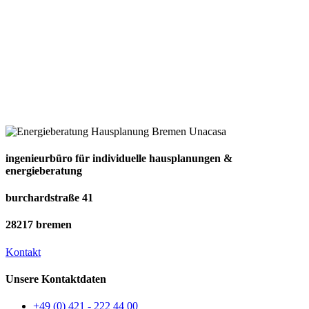
ingenieurbüro für individuelle hausplanungen &
energieberatung
burchardstraße 41
28217 bremen
Kontakt
Unsere Kontaktdaten
+49 (0) 421 - 222 44 00