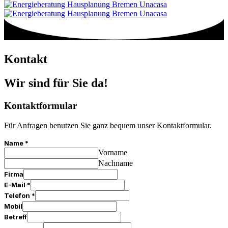
Kontakt
Wir sind für Sie da!
Kontaktformular
Für Anfragen benutzen Sie ganz bequem unser Kontaktformular.
Name
*
Vorname
Nachname
Firma
E-Mail
*
Telefon
*
Mobil
Betreff