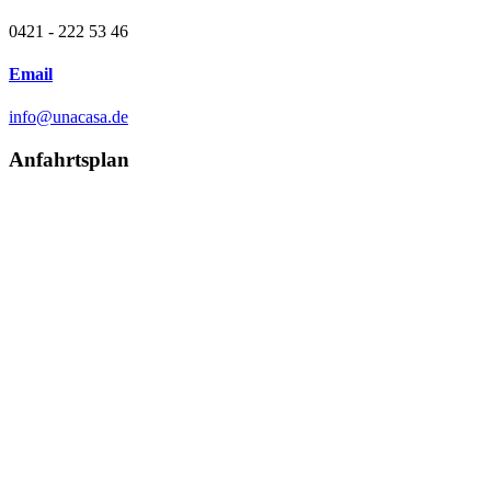
0421 - 222 53 46
Email
info@unacasa.de
Anfahrtsplan