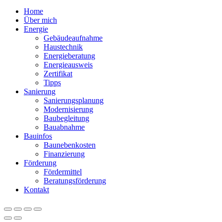
Home
Über mich
Energie
Gebäudeaufnahme
Haustechnik
Energieberatung
Energieausweis
Zertifikat
Tipps
Sanierung
Sanierungsplanung
Modernisierung
Baubegleitung
Bauabnahme
Bauinfos
Baunebenkosten
Finanzierung
Förderung
Fördermittel
Beratungsförderung
Kontakt