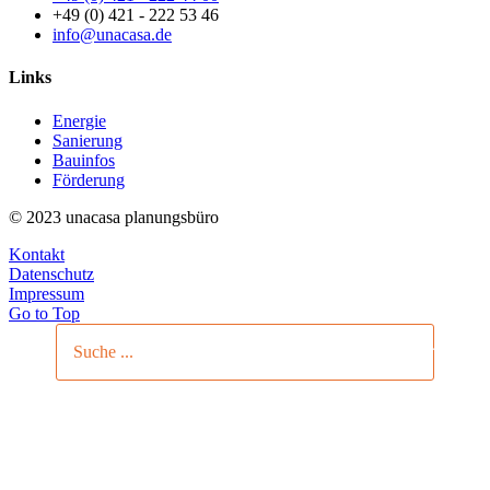
+49 (0) 421 - 222 53 46
info@unacasa.de
Links
Energie
Sanierung
Bauinfos
Förderung
© 2023 unacasa planungsbüro
Kontakt
Datenschutz
Impressum
Go to Top
Search