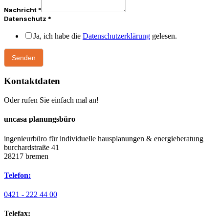
Nachricht
*
Datenschutz
*
Ja, ich habe die
Datenschutzerklärung
gelesen.
Senden
Kontaktdaten
Oder rufen Sie einfach mal an!
uncasa planungsbüro
ingenieurbüro für individuelle hausplanungen & energieberatung
burchardstraße 41
28217 bremen
Telefon:
0421 - 222 44 00
Telefax: