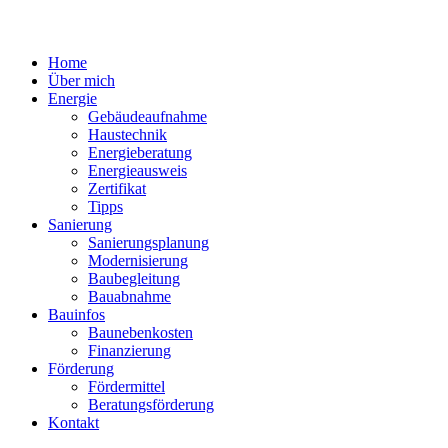
Home
Über mich
Energie
Gebäudeaufnahme
Haustechnik
Energieberatung
Energieausweis
Zertifikat
Tipps
Sanierung
Sanierungsplanung
Modernisierung
Baubegleitung
Bauabnahme
Bauinfos
Baunebenkosten
Finanzierung
Förderung
Fördermittel
Beratungsförderung
Kontakt