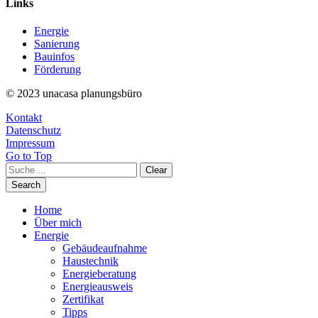
Links
Energie
Sanierung
Bauinfos
Förderung
© 2023 unacasa planungsbüro
Kontakt
Datenschutz
Impressum
Go to Top
Clear
Search
Home
Über mich
Energie
Gebäudeaufnahme
Haustechnik
Energieberatung
Energieausweis
Zertifikat
Tipps