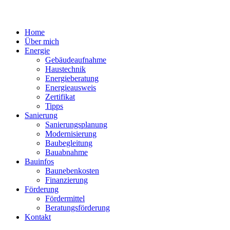
Home
Über mich
Energie
Gebäudeaufnahme
Haustechnik
Energieberatung
Energieausweis
Zertifikat
Tipps
Sanierung
Sanierungsplanung
Modernisierung
Baubegleitung
Bauabnahme
Bauinfos
Baunebenkosten
Finanzierung
Förderung
Fördermittel
Beratungsförderung
Kontakt