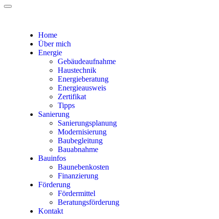
Home
Über mich
Energie
Gebäudeaufnahme
Haustechnik
Energieberatung
Energieausweis
Zertifikat
Tipps
Sanierung
Sanierungsplanung
Modernisierung
Baubegleitung
Bauabnahme
Bauinfos
Baunebenkosten
Finanzierung
Förderung
Fördermittel
Beratungsförderung
Kontakt