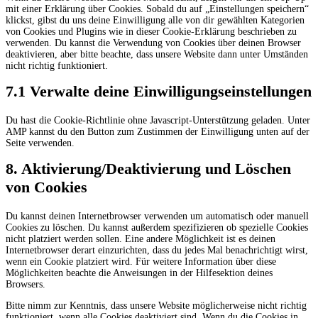
mit einer Erklärung über Cookies. Sobald du auf „Einstellungen speichern“
klickst, gibst du uns deine Einwilligung alle von dir gewählten Kategorien
von Cookies und Plugins wie in dieser Cookie-Erklärung beschrieben zu
verwenden. Du kannst die Verwendung von Cookies über deinen Browser
deaktivieren, aber bitte beachte, dass unsere Website dann unter Umständen
nicht richtig funktioniert.
7.1 Verwalte deine Einwilligungseinstellungen
Du hast die Cookie-Richtlinie ohne Javascript-Unterstützung geladen. Unter
AMP kannst du den Button zum Zustimmen der Einwilligung unten auf der
Seite verwenden.
8. Aktivierung/Deaktivierung und Löschen
von Cookies
Du kannst deinen Internetbrowser verwenden um automatisch oder manuell
Cookies zu löschen. Du kannst außerdem spezifizieren ob spezielle Cookies
nicht platziert werden sollen. Eine andere Möglichkeit ist es deinen
Internetbrowser derart einzurichten, dass du jedes Mal benachrichtigt wirst,
wenn ein Cookie platziert wird. Für weitere Information über diese
Möglichkeiten beachte die Anweisungen in der Hilfesektion deines
Browsers.
Bitte nimm zur Kenntnis, dass unsere Website möglicherweise nicht richtig
funktioniert, wenn alle Cookies deaktiviert sind. Wenn du die Cookies in