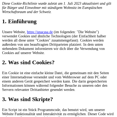
Diese Cookie-Richtlinie wurde zuletzt am 1. Juli 2023 aktualisiert und gilt
für Bürger und Einwohner mit ständigem Wohnsitz im Europäischen
Wirtschaftsraum und der Schweiz.
1. Einführung
Unsere Website,
https://unacasa.de
(im folgenden: "Die Website")
verwendet Cookies und ähnliche Technologien (der Einfachheit halber
werden all diese unter "Cookies" zusammengefasst). Cookies werden
außerdem von uns beauftragten Drittparteien platziert. In dem unten
stehendem Dokument informieren wir dich über die Verwendung von
Cookies auf unserer Website.
2. Was sind Cookies?
Ein Cookie ist eine einfache kleine Datei, die gemeinsam mit den Seiten
einer Internetadresse versendet und vom Webbrowser auf dem PC oder
einem anderen Gerät gespeichert werden kann. Die darin gespeicherten
Informationen können während folgender Besuche zu unseren oder den
Servern relevanter Drittanbieter gesendet werden.
3. Was sind Skripte?
Ein Script ist ein Stück Programmcode, das benutzt wird, um unserer
Website Funktionalität und Interaktivität zu ermöglichen. Dieser Code wird